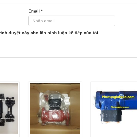
Email
*
rình duyệt này cho lần bình luận kế tiếp của tôi.