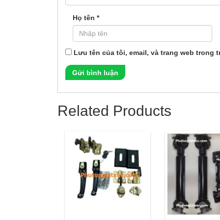
Họ tên
*
Lưu tên của tôi, email, và trang web trong t
Related Products