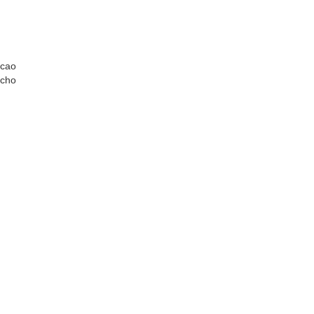
 cao
 cho