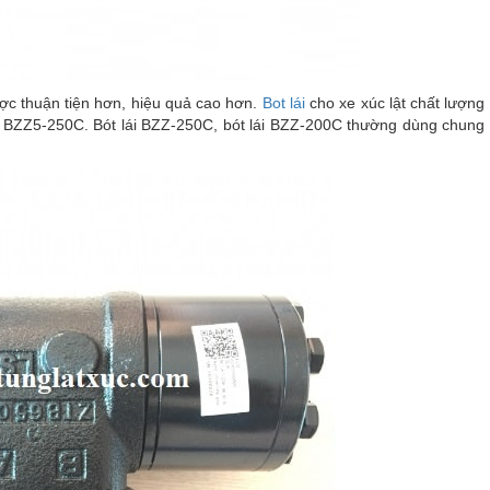
được thuận tiện hơn, hiệu quả cao hơn.
Bot lái
cho xe xúc lật chất lượng
ót lái BZZ5-250C. Bót lái BZZ-250C, bót lái BZZ-200C thường dùng chung