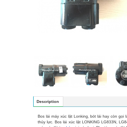
Description
Bos lái máy xúc lật Lonking, bót lái hay còn gọi 
thủy lực. Bos lái xúc lật LONKING LG833N, LG8