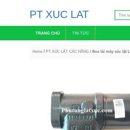
PT XUC LAT
TRANG CHỦ
TIN TỨC
Home
/
PT XÚC LẬT CÁC HÃNG
/ Bos lái máy xúc lật 