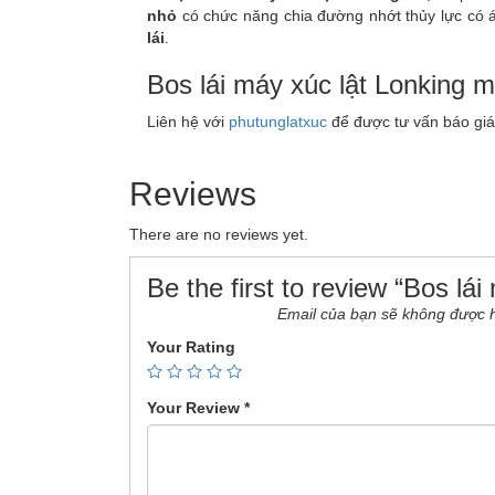
nhỏ
có chức năng chia đường nhớt thủy lực có á
lái
.
Bos lái máy xúc lật Lonking 
Liên hệ với
phutunglatxuc
để được tư vấn báo giá 
Reviews
There are no reviews yet.
Be the first to review “Bos lái
Email của bạn sẽ không được hi
Your Rating
Your Review
*