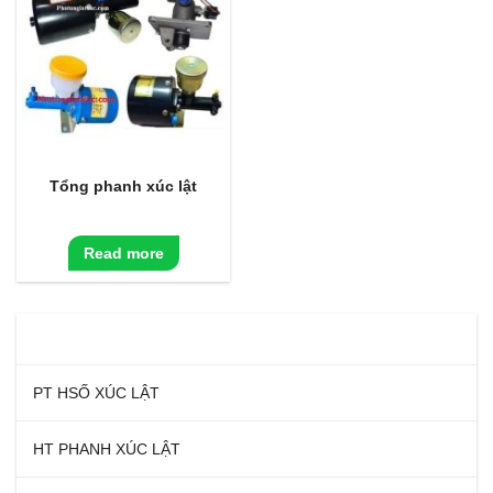
Tổng phanh xúc lật
Read more
DANH MỤC SẢN PHẨM
PT HSỐ XÚC LẬT
HT PHANH XÚC LẬT