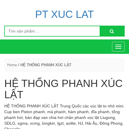
PT XUC LAT
Toggl
navig
Home
/ HỆ THỐNG PHANH XÚC LẬT
HỆ THỐNG PHANH XÚC
LẬT
HỆ THỐNG PHANH XÚC LẬT Trung Quốc các xúc lật to nhỏ mini.
Cup ben Piston phanh, má phanh, hàm phanh, đĩa phanh, tổng
phanh hơi, bàn đạp van chia hơi chân phanh xúc lật Liugong,
SDLG, xgma, xcmg, longkin, lgzt, aolite, HJ, Hải Âu, Đông Phong,