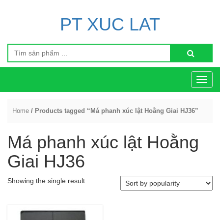
PT XUC LAT
Toggl
navig
Home
/ Products tagged “Má phanh xúc lật Hoằng Giai HJ36”
Má phanh xúc lật Hoằng
Giai HJ36
Showing the single result