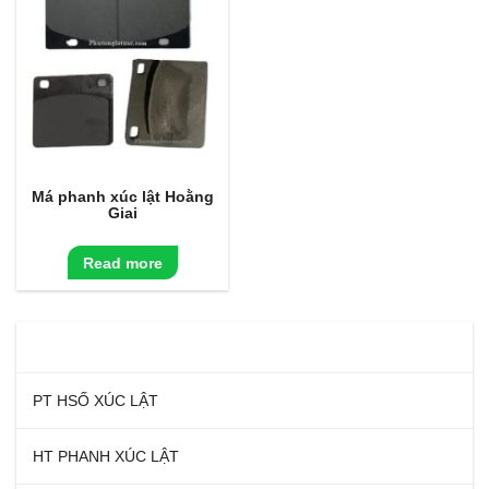
Má phanh xúc lật Hoằng
Giai
Read more
DANH MỤC SẢN PHẨM
PT HSỐ XÚC LẬT
HT PHANH XÚC LẬT