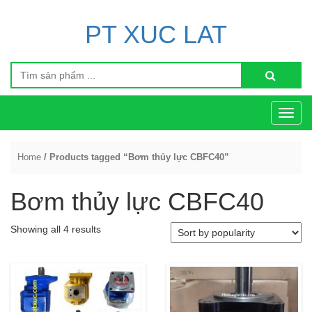
PT XUC LAT
Toggl
navig
Home
/ Products tagged “Bơm thủy lực CBFC40”
Bơm thủy lực CBFC40
Showing all 4 results