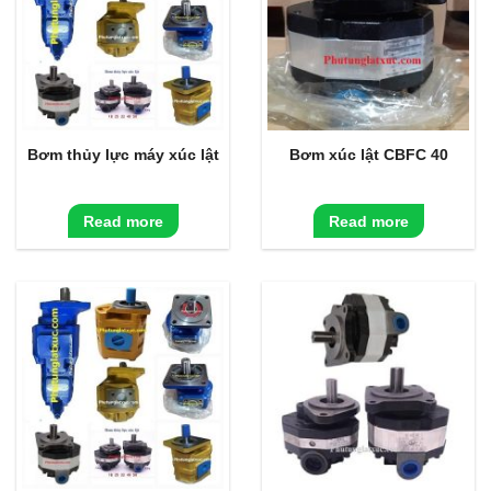
Bơm thủy lực máy xúc lật
Bơm xúc lật CBFC 40
Read more
Read more